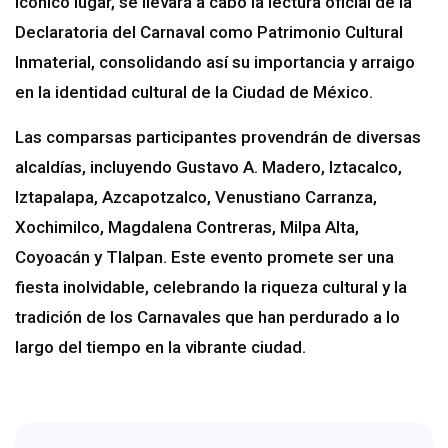
icónico lugar, se llevará a cabo la lectura oficial de la
Declaratoria del Carnaval como Patrimonio Cultural
Inmaterial, consolidando así su importancia y arraigo
en la identidad cultural de la Ciudad de México.
Las comparsas participantes provendrán de diversas
alcaldías, incluyendo Gustavo A. Madero, Iztacalco,
Iztapalapa, Azcapotzalco, Venustiano Carranza,
Xochimilco, Magdalena Contreras, Milpa Alta,
Coyoacán y Tlalpan. Este evento promete ser una
fiesta inolvidable, celebrando la riqueza cultural y la
tradición de los Carnavales que han perdurado a lo
largo del tiempo en la vibrante ciudad.