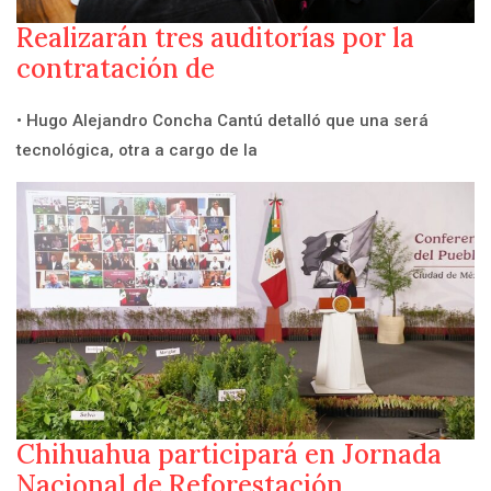
Realizarán tres auditorías por la
contratación de
• Hugo Alejandro Concha Cantú detalló que una será
tecnológica, otra a cargo de la
Chihuahua participará en Jornada
Nacional de Reforestación