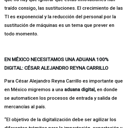
traído consigo, las sustituciones. El crecimiento de las
TI es exponencial y la reducción del personal por la
sustitución de máquinas es un tema que prever en
todo momento.
EN MÉXICO NECESITAMOS UNA ADUANA 100%
DIGITAL: CÉSAR ALEJANDRO REYNA CARRILLO
Para César Alejandro Reyna Carrillo es importante que
en México migremos a una
aduana digital,
en donde
se automaticen los procesos de entrada y salida de
mercancías al país.
“El objetivo de la digitalización debe ser agilizar los