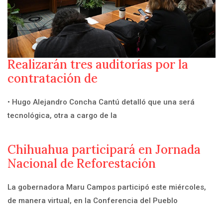
Realizarán tres auditorías por la
contratación de
• Hugo Alejandro Concha Cantú detalló que una será
tecnológica, otra a cargo de la
Chihuahua participará en Jornada
Nacional de Reforestación
La gobernadora Maru Campos participó este miércoles,
de manera virtual, en la Conferencia del Pueblo