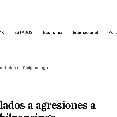
MX
ESTADOS
Economía
Internacional
Polí
lados a agresiones a