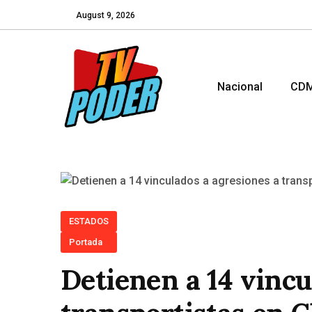
August 9, 2026
Nacional
CD
ESTADOS
Portada
Detienen a 14 vincu