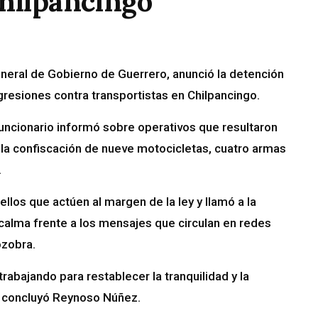
Chilpancingo
eral de Gobierno de Guerrero, anunció la detención
gresiones contra transportistas en Chilpancingo.
funcionario informó sobre operativos que resultaron
 la confiscación de nueve motocicletas, cuatro armas
.
llos que actúen al margen de la ley y llamó a la
 calma frente a los mensajes que circulan en redes
ozobra.
rabajando para restablecer la tranquilidad y la
”, concluyó Reynoso Núñez.