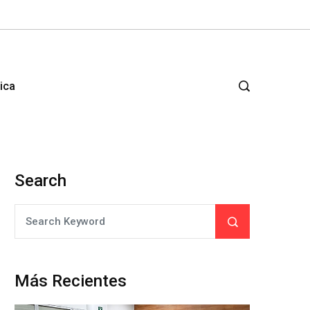
tica
Search
Más Recientes