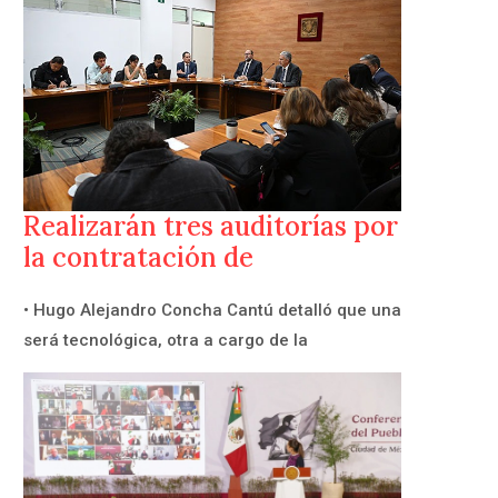
Realizarán tres auditorías por
la contratación de
• Hugo Alejandro Concha Cantú detalló que una
será tecnológica, otra a cargo de la