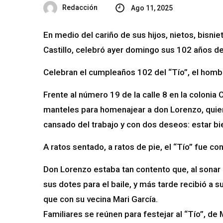
Redacción
Ago 11, 2025
En medio del cariño de sus hijos, nietos, bisnie
Castillo, celebró ayer domingo sus 102 años de
Celebran el cumpleaños 102 del “Tío”, el hom
Frente al número 19 de la calle 8 en la coloni
manteles para homenajear a don Lorenzo, quien 
cansado del trabajo y con dos deseos: estar bie
A ratos sentado, a ratos de pie, el “Tío” fue c
Don Lorenzo estaba tan contento que, al sonar 
sus dotes para el baile, y más tarde recibió a su
que con su vecina Mari García.
Familiares se reúnen para festejar al “Tío”, de