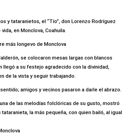
tos y tataranietos, el “Tío”, don Lorenzo Rodríguez
 vida, en Monclova, Coahuila.
bre más longevo de Monclova
a Calderón, se colocaron mesas largas con blancos
llegó a su festejo agradecido con la divinidad,
n de la vista y seguir trabajando.
onsentido; amigos y vecinos pasaron a darle el abrazo.
una de las melodías folclóricas de su gusto, mostró
 tataranieta, la más pequeña, con quien bailó, al igual
 Monclova