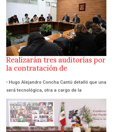
Realizarán tres auditorías por
la contratación de
• Hugo Alejandro Concha Cantú detalló que una
será tecnológica, otra a cargo de la