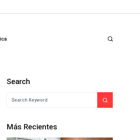
tica
Search
Más Recientes