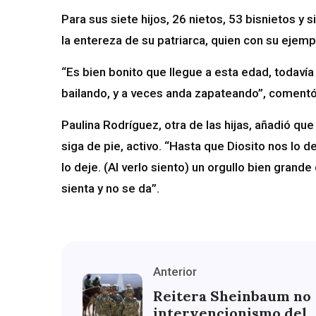
Para sus siete hijos, 26 nietos, 53 bisnietos y 
la entereza de su patriarca, quien con su ejemplo
“Es bien bonito que llegue a esta edad, todavía
bailando, y a veces anda zapateando”, comentó
Paulina Rodríguez, otra de las hijas, añadió qu
siga de pie, activo. “Hasta que Diosito nos lo d
lo deje. (Al verlo siento) un orgullo bien gran
sienta y no se da”.
Anterior
Reitera Sheinbaum no
intervencionismo del