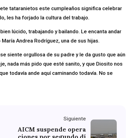
siete tataranietos este cumpleaños significa celebrar
, les ha forjado la cultura del trabajo.
 bien lúcido, trabajando y bailando. Le encanta andar
 María Andrea Rodríguez, una de sus hijas.
e se siente orgullosa de su padre y le da gusto que aún
eje, nada más pido que esté sanito, y que Diosito nos
de que todavía ande aquí caminando todavía. No se
Siguiente
AICM suspende opera
ciones por segundo dí