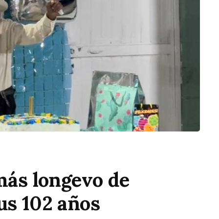
 más longevo de
us 102 años