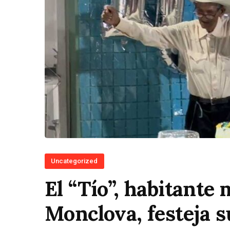
Uncategorized
El “Tío”, habitante
Monclova, festeja s