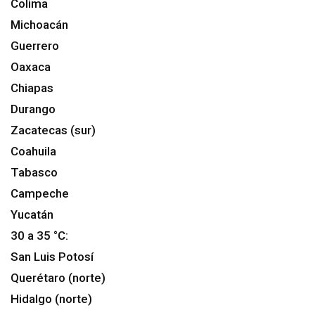
Colima
Michoacán
Guerrero
Oaxaca
Chiapas
Durango
Zacatecas (sur)
Coahuila
Tabasco
Campeche
Yucatán
30 a 35 °C:
San Luis Potosí
Querétaro (norte)
Hidalgo (norte)