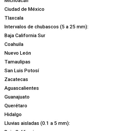
Michoacán
Ciudad de México
Tlaxcala
Intervalos de chubascos (5 a 25 mm):
Baja California Sur
Coahuila
Nuevo León
Tamaulipas
San Luis Potosí
Zacatecas
Aguascalientes
Guanajuato
Querétaro
Hidalgo
Lluvias aisladas (0.1 a 5 mm):