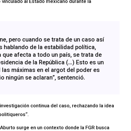
 vinculado al Estado mexicano durante la
e, pero cuando se trata de un caso así
ablando de la estabilidad política,
 que afecta a todo un país, se trata de
esidencia de la República (…) Esto es un
l las máximas en el argot del poder es
o ningún se aclaran”, sentenció.
nvestigación continua del caso, rechazando la idea
politiqueros“.
de Aburto surge en un contexto donde la FGR busca