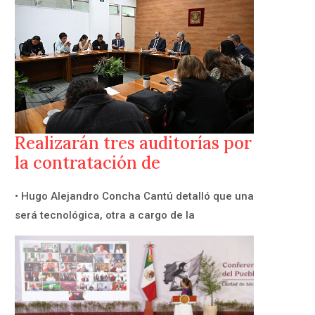
Realizarán tres auditorías por
la contratación de
• Hugo Alejandro Concha Cantú detalló que una
será tecnológica, otra a cargo de la