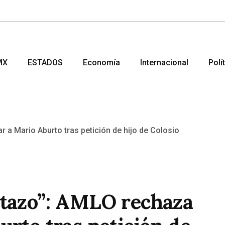
MX
ESTADOS
Economía
Internacional
Polí
etazo”: AMLO rechaza