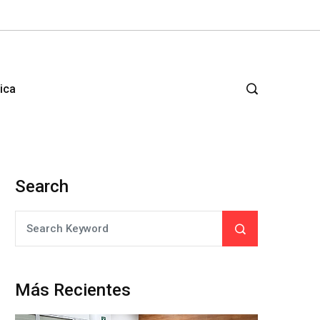
tica
Search
Más Recientes