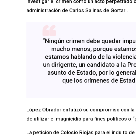
investigar el crimen como un acto perpetrado o
administración de Carlos Salinas de Gortari.
“Ningún crimen debe quedar impun
mucho menos, porque estamos h
estamos hablando de la violencia
un dirigente, un candidato a la Pr
asunto de Estado, por lo genera
que los crímenes de Estadi
López Obrador enfatizó su compromiso con la i
de utilizar el magnicidio para fines políticos o “
La petición de Colosio Riojas para el indulto 