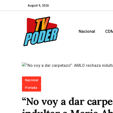
August 9, 2026
Nacional
CD
Nacional
Portada
“No voy a dar carp