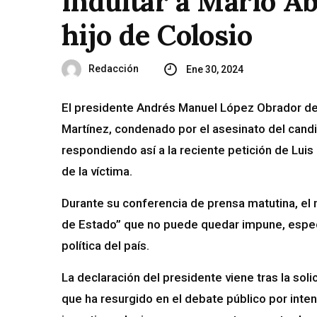
indultar a Mario Ab
hijo de Colosio
Redacción
Ene 30, 2024
El presidente Andrés Manuel López Obrador desc
Martínez, condenado por el asesinato del candi
respondiendo así a la reciente petición de Luis
de la víctima.
Durante su conferencia de prensa matutina, el
de Estado” que no puede quedar impune, espec
política del país.
La declaración del presidente viene tras la soli
que ha resurgido en el debate público por inten