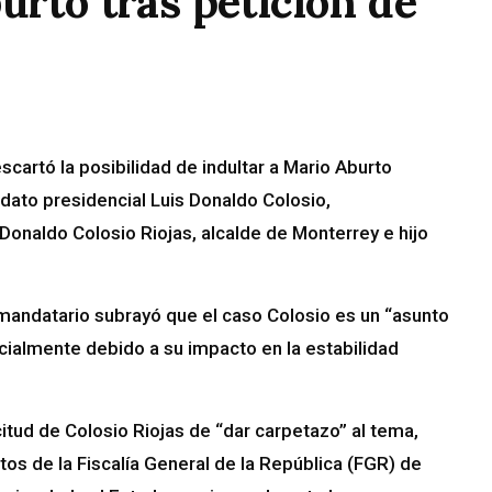
urto tras petición de
artó la posibilidad de indultar a Mario Aburto
dato presidencial Luis Donaldo Colosio,
 Donaldo Colosio Riojas, alcalde de Monterrey e hijo
 mandatario subrayó que el caso Colosio es un “asunto
ialmente debido a su impacto en la estabilidad
citud de Colosio Riojas de “dar carpetazo” al tema,
tos de la Fiscalía General de la República (FGR) de