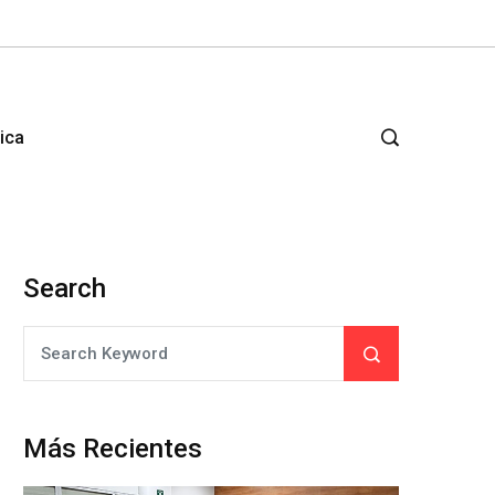
tica
Search
Más Recientes