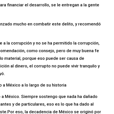
ara financiar el desarrollo, se le entregan a la gente
anzado mucho en combatir este delito, y recomendó
 la corrupción y no se ha permitido la corrupción,
ecomendación, como consejo, pero de muy buena fe
lo material, porque eso puede ser causa de
ción al dinero, el corrupto no puede vivir tranquilo y
yó.
 a México a lo largo de su historia
o a México. Siempre sostengo que nada ha dañado
tes y de particulares, eso es lo que ha dado al
ste.Por eso, la decadencia de México se originó por