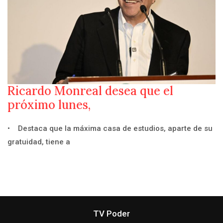
Ricardo Monreal desea que el
próximo lunes,
• Destaca que la máxima casa de estudios, aparte de su
gratuidad, tiene a
TV Poder