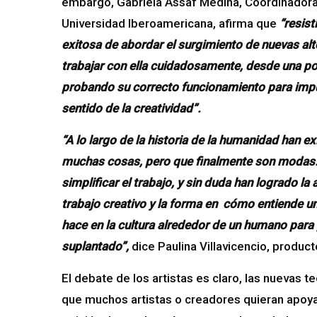
embargo, Gabriela Assaf Medina, Coordinadora 
Universidad Iberoamericana, afirma que
“resist
exitosa de abordar el surgimiento de nuevas alte
trabajar con ella cuidadosamente, desde una pos
probando su correcto funcionamiento para impul
sentido de la creatividad”.
“A lo largo de la historia de la humanidad han e
muchas cosas, pero que finalmente son modas.
simplificar el trabajo, y sin duda han logrado 
trabajo creativo y la forma en cómo entiende u
hace en la cultura alrededor de un humano para 
suplantado”,
dice Paulina Villavicencio, product
El debate de los artistas es claro, las nuevas tec
que muchos artistas o creadores quieran apoya