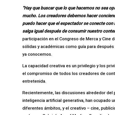
“Hay que buscar que lo que hacemos no sea opac
mucho. Los creadores debemos hacer conciencia
puedo hacer que el espectador se conecte con 
salga igual después de consumir nuestro conte
participación en el Congreso de Merca y Cine d
sólidas y académicas como guía para después p
ya conocemos.
La capacidad creativa es un privilegio y los pri
el compromiso de todos los creadores de conten
entretenida.
Recientemente, las discusiones alrededor del p
inteligencia artificial generativa, han ocupado
diferentes ámbitos, y el creativo – cine, publi