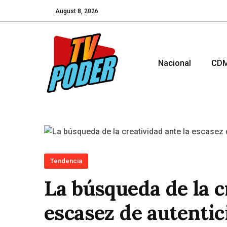
August 8, 2026
Nacional
CD
Tendencia
La búsqueda de la c
escasez de autentic