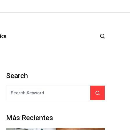
tica
Search
Más Recientes