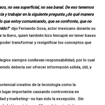
o, no sea superficial, no sea banal. De eso tenemos
 y trabajar en la siguiente pregunta ¿de qué manera
lo que estoy comunicando, que se confronte, que no
nido?
” dijo Fernando Sosa, actor mexicano durante su
e la Ibero, quien también hizo hincapié en tener bases
oder transformar y resignificar los conceptos que
vilegios siempre conllevan responsabilidad, por lo cual
ido debería ser ofrecer información sólida, útil, y
otencial creativo de la tecnología como la
 un lugar importante causando controversia en
cidad y marketing– no han sido la excepción. Sin