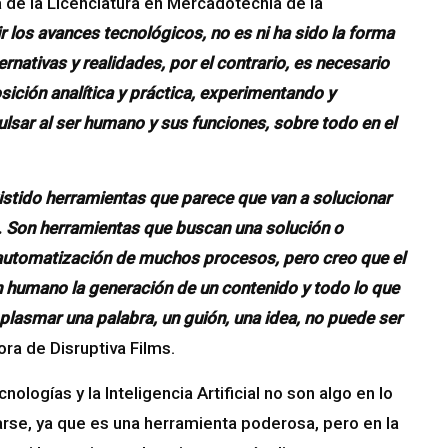
de la Licenciatura en Mercadotecnia de la
ir los avances tecnológicos, no es ni ha sido la forma
rnativas y realidades, por el contrario, es necesario
ición analítica y práctica, experimentando y
sar al ser humano y sus funciones, sobre todo en el
xistido herramientas que parece que van a solucionar
 Son herramientas que buscan una solución o
la automatización de muchos procesos, pero creo que el
n humano la generación de un contenido y todo lo que
plasmar una palabra, un guión, una idea, no puede ser
ora de Disruptiva Films.
nologías y la Inteligencia Artificial no son algo en lo
rse, ya que es una herramienta poderosa, pero en la