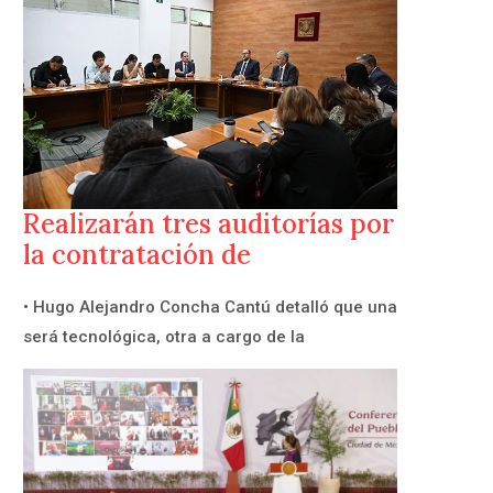
Realizarán tres auditorías por
la contratación de
• Hugo Alejandro Concha Cantú detalló que una
será tecnológica, otra a cargo de la