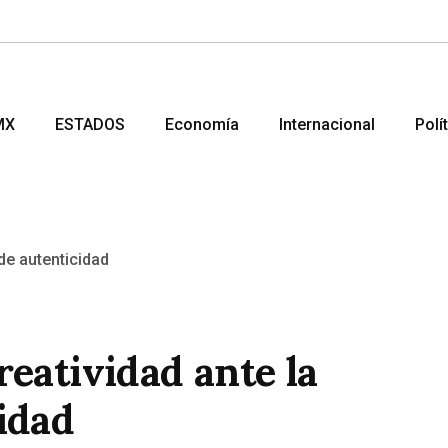
MX
ESTADOS
Economía
Internacional
Polí
reatividad ante la
idad