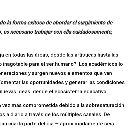
ido la forma exitosa de abordar el surgimiento de
io, es necesario trabajar con ella cuidadosamente,
a en todas las áreas, desde las artísticas hasta las
rso inagotable para el ser humano? Los académicos lo
eneraciones y surgen nuevos elementos que van
fomentar las oportunidades y generar las condiciones
y nuevas ideas desde el ecosistema educativo.
ada vez más comprometida debido a la sobresaturación
a diario a través de los múltiples canales. De
 una cuarta parte del día — aproximadamente seis