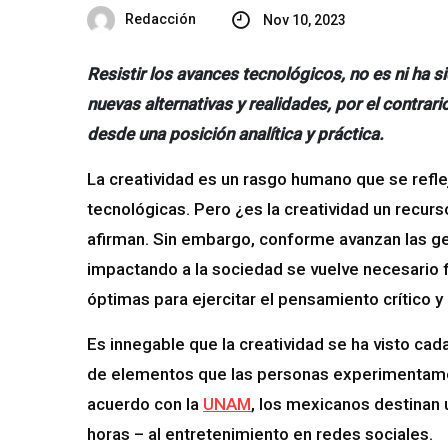
Redacción
Nov 10, 2023
Resistir los avances tecnológicos, no es ni ha s
nuevas alternativas y realidades, por el contrar
desde una posición analítica y práctica.
La creatividad es un rasgo humano que se reflej
tecnológicas. Pero ¿es la creatividad un recu
afirman. Sin embargo, conforme avanzan las g
impactando a la sociedad se vuelve necesario 
óptimas para ejercitar el pensamiento crítico 
Es innegable que la creatividad se ha visto c
de elementos que las personas experimentamos 
acuerdo con la
UNAM
, los mexicanos destinan
horas – al entretenimiento en redes sociales.