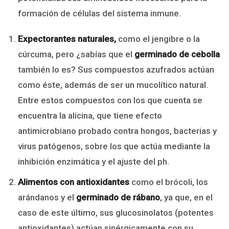
formación de células del sistema inmune.
Expectorantes naturales,
como el jengibre o la
cúrcuma, pero ¿sabías que el
germinado de cebolla
también lo es? Sus compuestos azufrados actúan
como éste, además de ser un mucolítico natural.
Entre estos compuestos con los que cuenta se
encuentra la alicina, que tiene efecto
antimicrobiano probado contra hongos, bacterias y
virus patógenos, sobre los que actúa mediante la
inhibición enzimática y el ajuste del ph.
Alimentos con antioxidantes
como el brócoli, los
arándanos y el
germinado de rábano
, ya que, en el
caso de este último, sus glucosinolatos (potentes
antioxidantes) actúan sinérgicamente con su